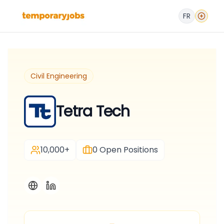
FR
Civil Engineering
Tetra Tech
10,000+
0
Open Positions