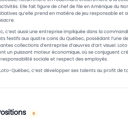
activités. Elle fait figure de chef de file en Amérique du No
initiatives qu’elle prend en matière de jeu responsable e
nsacre.
, c’est aussi une entreprise impliquée dans la command
s festifs aux quatre coins du Québec, possédant l’une de
antes collections d’entreprise d’œuvres d’art visuel. Lo
nt un puissant moteur économique, où se conjuguent créa
e, responsabilité sociale et respect des employés.
 Loto-Québec, c’est développer ses talents au profit de t
ositions
0