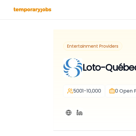
Entertainment Providers
Loto-Québe
5001-10,000
0
Open P