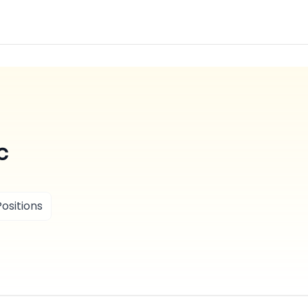
c
ositions