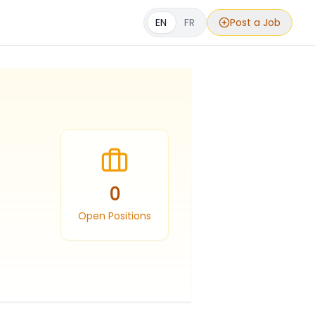
EN
FR
Post a Job
0
Open Positions