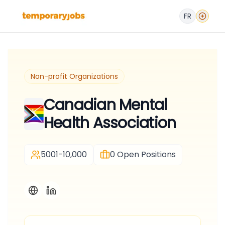
FR
Non-profit Organizations
Canadian Mental
Health Association
5001-10,000
0
Open Positions